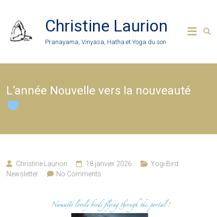
Skip
to
Christine Laurion
content
Pranayama, Vinyasa, Hatha et Yoga du son
L’année Nouvelle vers la nouveauté
Christine Laurion
18 janvier 2026
Yogi Bird
Newsletter
No Comments