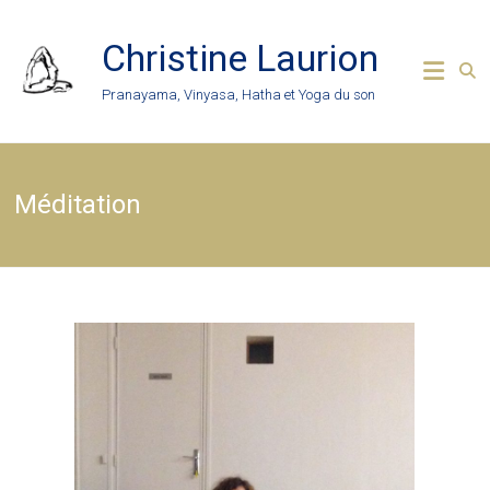
Skip
to
Christine Laurion
content
Pranayama, Vinyasa, Hatha et Yoga du son
Méditation