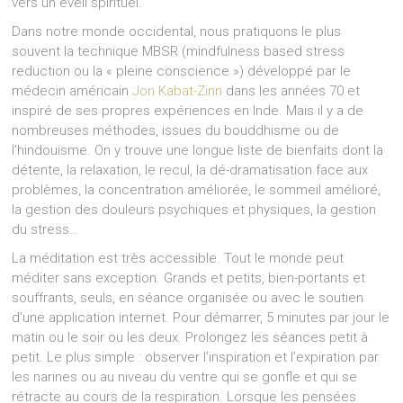
vers un éveil spirituel.
Dans notre monde occidental, nous pratiquons le plus
souvent la technique MBSR (mindfulness based stress
reduction ou la « pleine conscience ») développé par le
médecin américain
Jon Kabat-Zinn
dans les années 70 et
inspiré de ses propres expériences en Inde. Mais il y a de
nombreuses méthodes, issues du bouddhisme ou de
l’hindouisme. On y trouve une longue liste de bienfaits dont la
détente, la relaxation, le recul, la dé-dramatisation face aux
problèmes, la concentration améliorée, le sommeil amélioré,
la gestion des douleurs psychiques et physiques, la gestion
du stress…
La méditation est très accessible. Tout le monde peut
méditer sans exception. Grands et petits, bien-portants et
souffrants, seuls, en séance organisée ou avec le soutien
d’une application internet. Pour démarrer, 5 minutes par jour le
matin ou le soir ou les deux. Prolongez les séances petit à
petit. Le plus simple : observer l’inspiration et l’expiration par
les narines ou au niveau du ventre qui se gonfle et qui se
rétracte au cours de la respiration. Lorsque les pensées