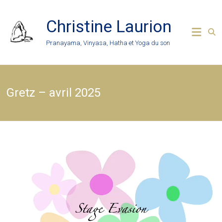
Skip
to
Christine Laurion
content
Pranayama, Vinyasa, Hatha et Yoga du son
Gretz – avril 2025