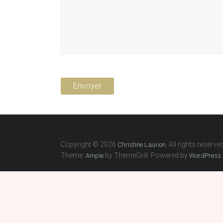
Copyright © 2026
. All rights reserved
Christine Laurion
Theme:
by ThemeGrill. Powered by
.
Ample
WordPress