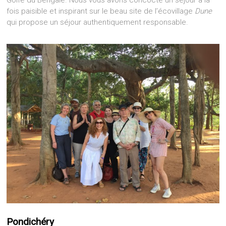
fois paisible et inspirant sur le beau site de l’écovillage
Dune
qui propose un séjour authentiquement responsable.
Pondichéry