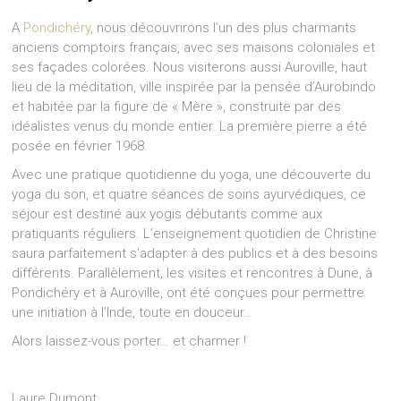
A
Pondichéry
, nous découvrirons l’un des plus charmants
anciens comptoirs français, avec ses maisons coloniales et
ses façades colorées. Nous visiterons aussi Auroville, haut
lieu de la méditation, ville inspirée par la pensée d’Aurobindo
et habitée par la figure de « Mère », construite par des
idéalistes venus du monde entier. La première pierre a été
posée en février 1968.
Avec une pratique quotidienne du yoga, une découverte du
yoga du son, et quatre séances de soins ayurvédiques, ce
séjour est destiné aux yogis débutants comme aux
pratiquants réguliers. L’enseignement quotidien de Christine
saura parfaitement s’adapter à des publics et à des besoins
différents. Parallèlement, les visites et rencontres à Dune, à
Pondichéry et à Auroville, ont été conçues pour permettre
une initiation à l’Inde, toute en douceur…
Alors laissez-vous porter… et charmer !
Laure Dumont