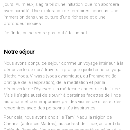
jours. Au mieux, s’agira t-il d’une initiation, que l’on abordera
avec humilité. Une exploration de territoires inconnus. Une
immersion dans une culture d’une richesse et d’une
profondeur inouïes.
De l’Inde, on ne rentre pas tout à fait intact.
Notre séjour
Nous avons conçu ce séjour comme un voyage intérieur, à la
découverte de soi à travers la pratique quotidienne du yoga
(Hatha Yoga, Vinyasa (yoga dynamique), du Pranayama (la
pratique de la respiration), de la méditation et par la
découverte de l’Ayurveda, la médecine ancestrale de l’Inde.
Mais il s’agira aussi de s’ouvrir à certaines facettes de l’Inde
historique et contemporaine, par des visites de sites et des
rencontres avec des personnalités inspirantes.
Pour cela, nous avons choisi le Tamil Nadu, la région de
Chennaï (autrefois Madras), au sud-est de l’Inde, au bord du
Golfe du Bengale. Nous vous avons concocté un séjour à la