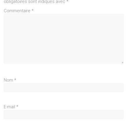
obligatoires sont indiqués avec
*
Commentaire
*
Nom
*
E-mail
*