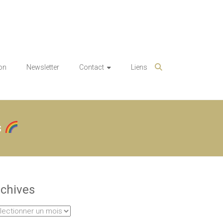
on
Newsletter
Contact
Liens
s
chives
hives