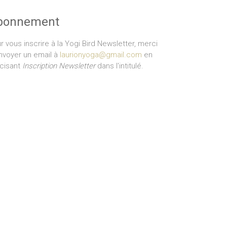
bonnement
r vous inscrire à la Yogi Bird Newsletter, merci
nvoyer un email à
laurionyoga@gmail.com
en
cisant
Inscription Newsletter
dans l'intitulé.