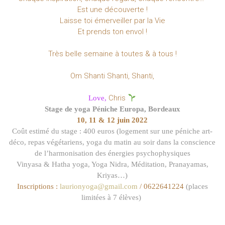
Est une découverte !
Laisse toi émerveiller par la Vie
Et prends ton envol !
Très belle semaine à toutes & à tous !
Om Shanti Shanti, Shanti,
Chris
Love,
Stage de yoga Péniche Europa,
Bordeaux
10, 11 & 12 juin 2022
Coût estimé du stage : 400 euros (logement sur une péniche art-
déco, repas végétariens, yoga du matin au soir dans la conscience
de l’harmonisation des énergies psychophysiques
Vinyasa & Hatha yoga, Yoga Nidra, Méditation, Pranayamas,
Kriyas…)
Inscriptions :
laurionyoga@gmail.com
/ 0622641224
(places
limitées à 7 élèves)