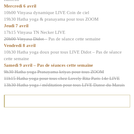
Mercredi 6 avril
10h00 Vinyasa dynamique LIVE Coin de ciel
19h30 Hatha yoga & pranayama pour tous ZOOM
Jeudi 7 avril
17h15 Vinyasa TN Necker LIVE
20h00 Vinyasa Didot –
Pas de séance cette semaine
Vendredi 8 avril
10h30 Hatha yoga doux pour tous LIVE Didot – Pas de séance
cette semaine
Samedi 9 avril – Pas de séances cette semaine
9h30 Hatha yoga Pranayama kriyas pour tous ZOOM
11h15 Hatha yoga pour tous chez Lovely Rita Paris 14e LIVE
13h30 Hatha yoga / méditation pour tous LIVE Danse du Marais