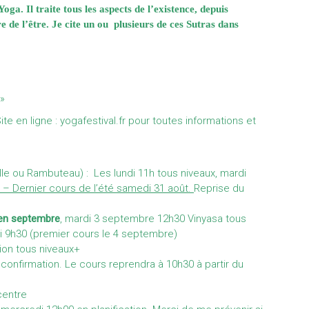
a. Il traite tous les aspects de l’existence, depuis
re de l’être. Je cite un ou plusieurs de ces Sutras dans
 »
ite en ligne :
yogafestival.fr
pour toutes informations et
le ou Rambuteau) : Les lundi 11h tous niveaux, mardi
 – Dernier cours de l’été samedi 31 août.
Reprise du
 en septembre
, mardi 3 septembre 12h30 Vinyasa tous
i 9h30 (premier cours le 4 septembre)
tion tous niveaux+
confirmation. Le cours reprendra à 10h30 à partir du
 centre