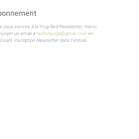
bonnement
r vous inscrire à la Yogi Bird Newsletter, merci
nvoyer un email à
laurionyoga@gmail.com
en
cisant
Inscription Newsletter
dans l'intitulé.