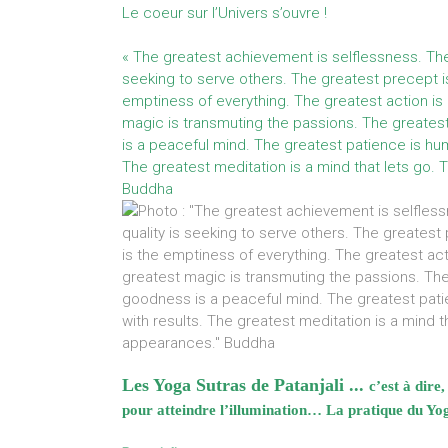
Le coeur sur l’Univers s’ouvre !
« The greatest achievement is selflessness. The 
seeking to serve others. The greatest precept i
emptiness of everything. The greatest action is
magic is transmuting the passions. The greates
is a peaceful mind. The greatest patience is humi
The greatest meditation is a mind that lets go.
Buddha
Les Yoga Sutras de Patanjali ..
.
c’est à dir
pour atteindre l’illumination… La pratique du Y