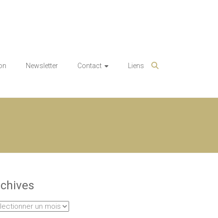
on
Newsletter
Contact
Liens
chives
hives