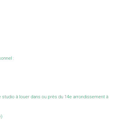
sonnel :
tudio à louer dans ou près du 14e arrondissement à
e)