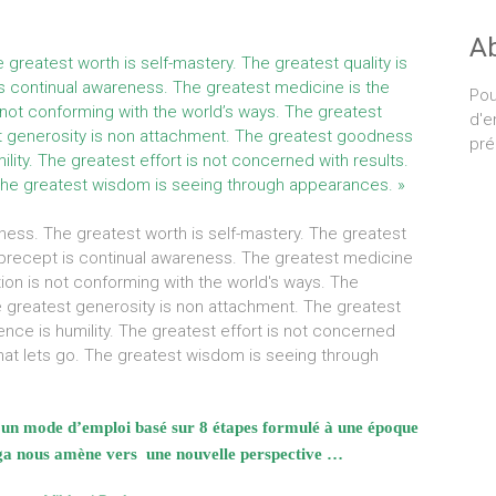
A
greatest worth is self-mastery. The greatest quality is
s continual awareness. The greatest medicine is the
Pou
 not conforming with the world’s ways. The greatest
d'e
t generosity is non attachment. The greatest goodness
pré
lity. The greatest effort is not concerned with results.
 The greatest wisdom is seeing through appearances. »
e, un mode d’emploi basé sur 8 étapes formulé à une époque
oga nous amène vers une nouvelle perspective …