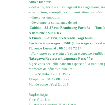
Autres bienfaits :
– détoxifie, fortifie en soulageant les stagnations, l
– restructure, assouplit la communication corps/espr
– digère les émotions
– développe la conscience de soi
Cabinet
: 35-37 rue Beaubourg Paris 3e – Tous 
A domicile : Sur RDV
A l’unité : 55€ Prix préférentiel Yogi birds
Carte de 4 massages : 150€ (1 massage vous est of
Florence Léonard : 06 50 81 72 14
– Formation para-médicale et en médecine tradition
Nakagawa Restaurant Japonais Paris 11e
Eigee vous accueille dans un espace où la tradition j
Moments de délices d’ailleurs !
3, rue St Hubert 75011 Paris
Téléphone : 01 42 08 43 22
Mot de passe : Yogi Birds !
Sophrologie
Yann Guerillon