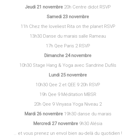
Jeudi 21 novembre
20h Centre didot RSVP
Samedi 23 novembre
11h Chez the loveliest Rita on the planet RSVP
13h30 Danse du marais salle Rameau
17h Qee Paris 2 RSVP
Dimanche 24 novembre
10h30 Stage Hang & Yoga avec Sandrine Dufils
Lundi 25 novembre
10h30 Qee 2 et QEE 9 20h RSVP
19h Qee 9 Méditation MBSR
20h Qee 9 Vinyasa Yoga Niveau 2
Mardi 26 novembre
19h30 danse du marais
Mercredi 27 novembre
9h30 Alésia
… et vous prenez un envol bien au-delà du quotidien !