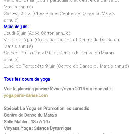
Vendredi 2 mai (Cours particuliers et Centre de Danse du
Marais annulé)
Samedi 3 mai (Chez Rita et Centre de Danse du Marais
annulé)
Mois de juin :
Jeudi 5 juin (Abbé Carton annulé)
Vendredi 6 juin (Cours particuliers et Centre de Danse du
Marais annulé)
Samedi 7 juin (Chez Rita et Centre de Danse du Marais
annulé)
Lundi de Pentecôte 9 juin (Centre de Danse du Marais annulé)
Tous les cours de yoga
Voir le planning janvier/février/mars 2014 sur mon site :
yoga.paris-danse.com
Spécial: Le Yoga en Promotion les samedis
Centre de Danse du Marais
Salle Mahler : 13h à 14h
Vinyasa Yoga : Séance Dynamique