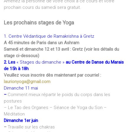
Amenez la personne de votre choix à ce cours et votre
prochain cours du samedi sera gratuit.
Les prochains stages de Yoga
1. Centre Védantique de Ramakrishna à Gretz
A 45 minutes de Paris dans un Ashram
Samedi et dimanche 12 et 13 avril : Gretz (voir les détails du
stage ci-dessous)
2. Les
« Stages du dimanche »
au Centre de Danse du Marais
de 15h à 18h
Veuillez vous inscrire dès maintenant par courriel :
laurionyoga@gmail.com
Dimanche 11 mai
–
Comment mieux répartir le poids du corps dans les
postures
– Le Tao des Organes – Séance de Yoga du Son –
Méditation
Dimanche 1er juin
–
Travaille sur les chakras