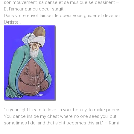
son mouvement, sa danse et sa musique se dessinent —
Et l’amour pur du coeur surgit !
Dans votre envol, laissez le coeur vous guider et devenez
l’Artiste !
“In your light I learn to love. In your beauty, to make poems.
You dance inside my chest where no one sees you, but
sometimes I do, and that sight becomes this art.” – Rumi