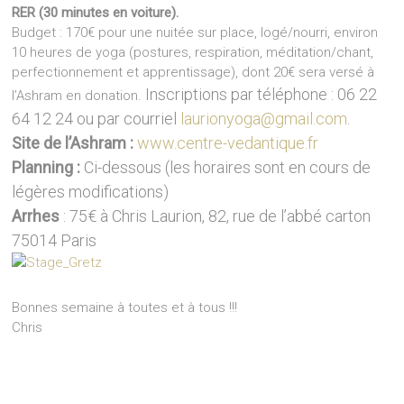
RER (30 minutes en voiture).
Budget : 170€ pour une nuitée sur place, logé/nourri, environ
10 heures de yoga (postures, respiration, méditation/chant,
perfectionnement et apprentissage), dont 20€ sera versé à
Inscriptions par téléphone : 06 22
l’Ashram en donation.
64 12 24 ou par courriel
laurionyoga@gmail.com
.
Site de l’Ashram :
www.centre-vedantique.fr
Planning :
Ci-dessous (les horaires sont en cours de
légères modifications)
Arrhes
: 75€ à Chris Laurion, 82, rue de l’abbé carton
75014 Paris
Bonnes semaine à toutes et à tous !!!
Chris