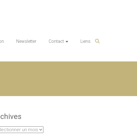
on
Newsletter
Contact
Liens
chives
hives