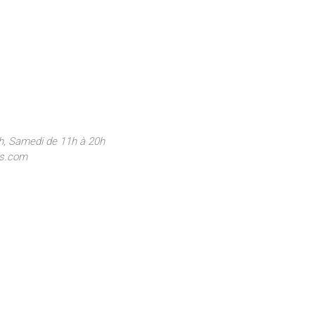
h, Samedi de 11h à 20h
is.com