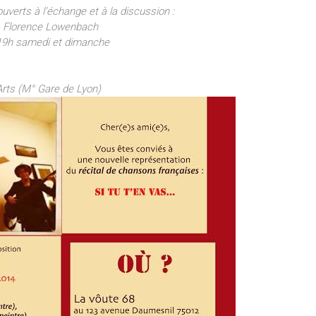
uverts à l’échange et à la discussion :
s, Florence Lowenbach
 19h samedi et dimanche
rts (M° Gare de Lyon)