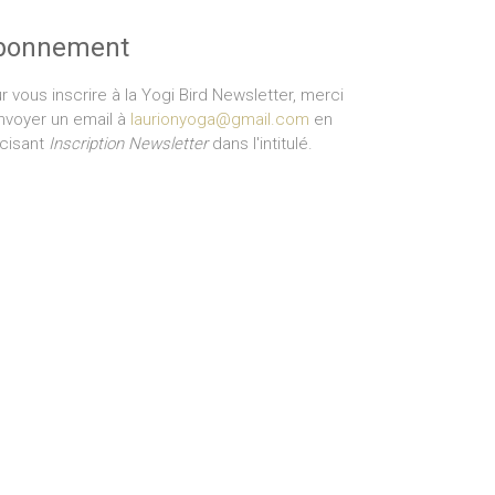
bonnement
r vous inscrire à la Yogi Bird Newsletter, merci
nvoyer un email à
laurionyoga@gmail.com
en
cisant
Inscription Newsletter
dans l'intitulé.