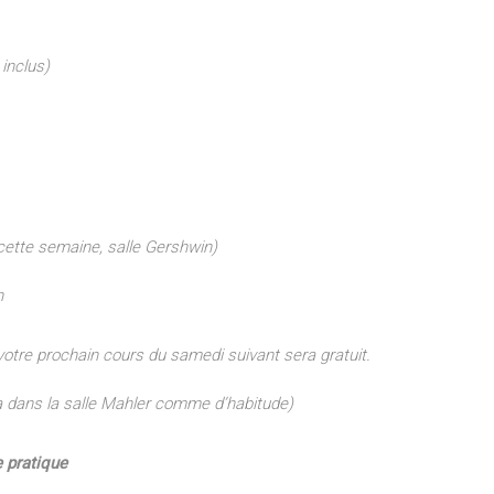
 inclus)
cette semaine, salle Gershwin)
n
otre prochain cours du samedi suivant sera gratuit.
ra dans la salle Mahler comme d’habitude)
 pratique