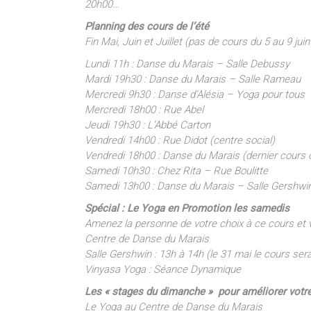
20h00…
Planning des cours de l’été
Fin Mai, Juin et Juillet (pas de cours du 5 au 9 juin
Lundi 11h : Danse du Marais – Salle Debussy
Mardi 19h30 : Danse du Marais – Salle Rameau
Mercredi 9h30 : Danse d’Alésia – Yoga pour tous
Mercredi 18h00 : Rue Abel
Jeudi 19h30 : L’Abbé Carton
Vendredi 14h00 : Rue Didot (centre social)
Vendredi 18h00 : Danse du Marais (dernier cours 
Samedi 10h30 : Chez Rita – Rue Boulitte
Samedi 13h00 : Danse du Marais – Salle Gershwi
Spécial : Le Yoga en Promotion les samedis
Amenez la personne de votre choix à ce cours et v
Centre de Danse du Marais
Salle Gershwin : 13h à 14h (le 31 mai le cours se
Vinyasa Yoga : Séance Dynamique
Les « stages du dimanche » pour améliorer votre
Le Yoga au Centre de Danse du Marais