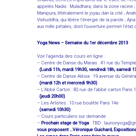
appelés Nadis : Muladhara, dans la zone racine ;
Manipura, littéralement le joyau dan la cité ; Anah
Vishuddha, qui libère l’énergie de la parole ; Ajna
aux mille pétales, dont l’ouverture permet l’état 
Yoga News – Semaine du 1er décembre 2013
Voir l’agenda des cours en ligne :
– Centre de Danse du Marais : 41 rue du Temple
(Lundi 11h, mardi 19h30, vendredi 18h, samedi 1
– Centre de Danse Alésia : 19 avenue du Généra
(mardi 12h et mercredi 9h30)
– L’Abbé Carton : 82 rue de l’abbé carton Paris 
(jeudi 20h00)
– Les Artistes : 10 rue boulitte Paris 14e
(samedi 10h30)
– Cours particuliers sur demande.
–
Prochain stage de Yoga
: TBD :
laurionyoga@g
vous proposent …
Véronique Guichard, Exposition