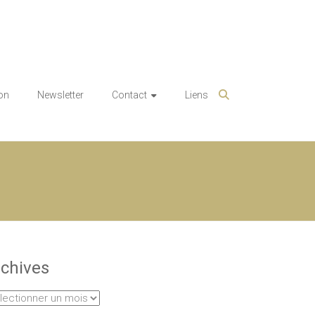
on
Newsletter
Contact
Liens
chives
hives