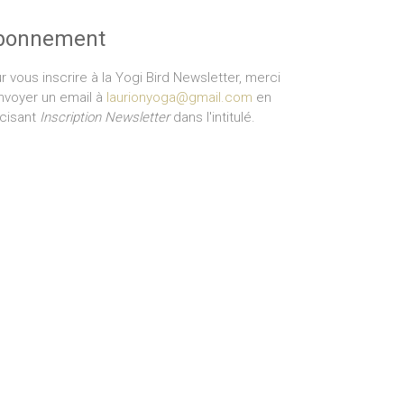
bonnement
r vous inscrire à la Yogi Bird Newsletter, merci
nvoyer un email à
laurionyoga@gmail.com
en
cisant
Inscription Newsletter
dans l'intitulé.