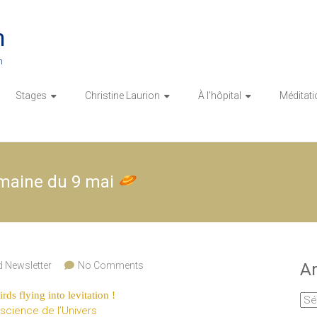
n
n
Stages
Christine Laurion
À l’hôpital
Méditati
semaine du 9 mai
d Newsletter
No Comments
Ar
rds flying into levitation !
Arc
science de l’Univers