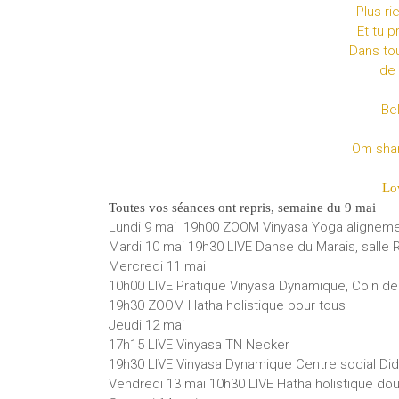
Plus r
Et tu 
Dans to
de 
Be
Om shant
Lo
Toutes vos séances ont repris, semaine du 9 mai
Lundi 9 mai 19h00 ZOOM Vinyasa Yoga aligneme
Mardi 10 mai 19h30 LIVE Danse du Marais, sall
Mercredi 11 mai
10h00 LIVE Pratique Vinyasa Dynamique, Coin de
19h30 ZOOM Hatha holistique pour tous
Jeudi 12 mai
17h15 LIVE Vinyasa TN Necker
19h30 LIVE Vinyasa Dynamique Centre social Di
Vendredi 13 mai 10h30 LIVE Hatha holistique dou