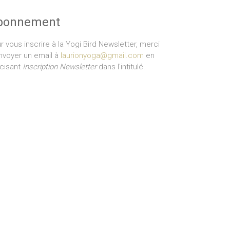
bonnement
r vous inscrire à la Yogi Bird Newsletter, merci
nvoyer un email à
laurionyoga@gmail.com
en
cisant
Inscription Newsletter
dans l'intitulé.