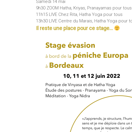
Samedi 14 mai
9h30 ZOOM Hatha, Kriyas, Pranayamas pour tous
11h15 LIVE Chez Rita, Hatha Yoga pour tous
13h30 LIVE Centre du Marais, Hatha Yoga pour t
Il reste une place pour ce stage…