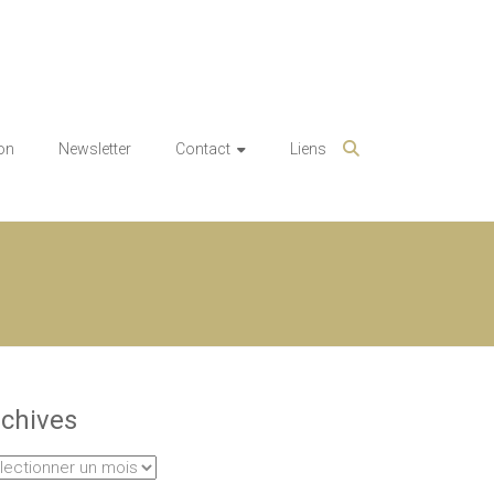
on
Newsletter
Contact
Liens
chives
hives