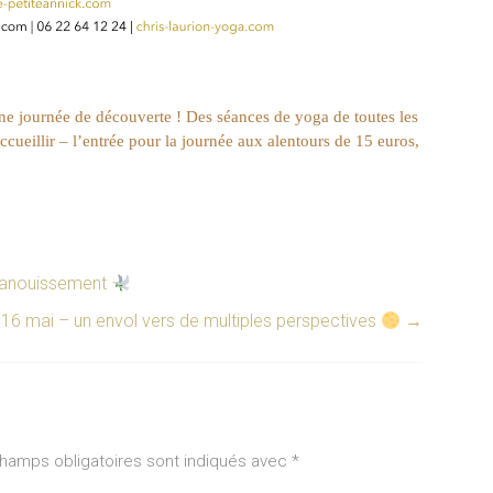
e journée de découverte ! Des séances de yoga de toutes les
cueillir – l’entrée pour la journée aux alentours de 15 euros,
épanouissement
16 mai – un envol vers de multiples perspectives
→
hamps obligatoires sont indiqués avec
*