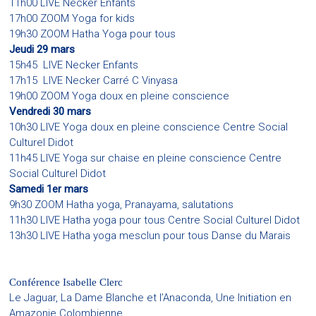
11h00 LIVE Necker Enfants
17h00 ZOOM Yoga for kids
19h30 ZOOM Hatha Yoga pour tous
Jeudi 29 mars
15h45 LIVE Necker Enfants
17h15 LIVE Necker Carré C Vinyasa
19h00 ZOOM Yoga doux en pleine conscience
Vendredi 30 mars
10h30 LIVE Yoga doux en pleine conscience Centre Social
Culturel Didot
11h45 LIVE Yoga sur chaise en pleine conscience Centre
Social Culturel Didot
Samedi 1er mars
9h30 ZOOM Hatha yoga, Pranayama, salutations
11h30 LIVE Hatha yoga pour tous Centre Social Culturel Didot
13h30 LIVE Hatha yoga mesclun pour tous Danse du Marais
Conférence Isabelle Clerc
Le Jaguar, La Dame Blanche et l’Anaconda, Une Initiation en
Amazonie Colombienne