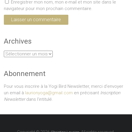
Enregistrer mon nom, mon e-mail et mon site dans le
navigateur pour mon prochain commentaire.
Archives
Archives
Abonnement
Pour vous inscrire à la Yogi Bird Newsletter, merci d'envoyer
un email à
laurionyoga@gmail.com
en précisant
Inscription
Newsletter
dans l'intitulé.
Copyright © 2026
. All rights reserved.