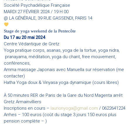
Société Psychadélique Française
MARDI 27 FÉVRIER 2024 / 19 H 00
@ LA GÉNÉRALE, 39 RUE GASSENDI, PARIS 14
Stage de yoga weekend de la Pentecôte
Du 17 au 20 mai 2024
Centre Védantique de Gretz
Yoga pratique corps, asanas, yoga de la tortue, yoga nidra,
pranayama, méditation, yoga du chant, free mouvement,
conférences,
Amma massage Japonais avec Manuella sur réservation (me
contacter)
Hatha Yoga doux & Vinyasa yoga dynamique (cours libres)
À 50 minutes RER de Paris de la Gare du Nord Magenta arrêt
Gretz Armainvilliers
Inscriptions en cours –
laurionyoga@gmail.com
/ 0622641224
Arrhes – 100 euros (coût du stage 3 jours 150 euros plus
pension complète – )