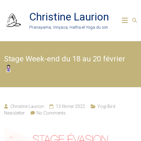
Skip
to
Christine Laurion
content
Pranayama, Vinyasa, Hatha et Yoga du son
Stage Week-end du 18 au 20 février
Christine Laurion
13 février 2022
Yogi Bird
Newsletter
No Comments