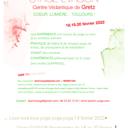
←
Love love love yoga yoga yoga 14 février 2022♥️
Stage ÉVASION Programme du 18 au 20 février
→