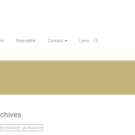
on
Newsletter
Contact
Liens
chives
hives