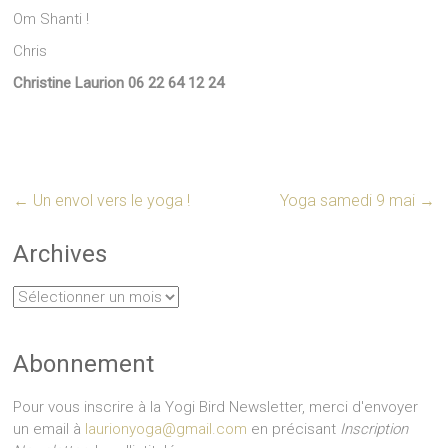
Om Shanti !
Chris
Christine Laurion
06 22 64 12 24
←
Un envol vers le yoga !
Yoga samedi 9 mai
→
Archives
Archives
Abonnement
Pour vous inscrire à la Yogi Bird Newsletter, merci d'envoyer
un email à
laurionyoga@gmail.com
en précisant
Inscription