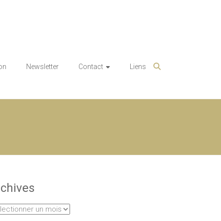
on
Newsletter
Contact
Liens
chives
hives