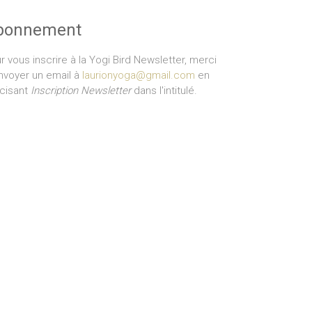
bonnement
r vous inscrire à la Yogi Bird Newsletter, merci
nvoyer un email à
laurionyoga@gmail.com
en
cisant
Inscription Newsletter
dans l'intitulé.