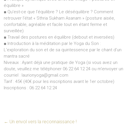
équilibre »
■ Qu’est-ce que l’équilibre ? Le déséquilibre ? Comment
retrouver l’état « Sthria Sukham Asanam » (posture aisée,
confortable, agréable et facile tout en étant ferme et
surveillée)
■ Travail des postures en équilibre (debout et inversées)
■ Introduction à la méditation par le Yoga du Son :
L’exploration du son et de sa quintessence par le chant d’un
mantra sacré
Niveaux : Ayant déjà une pratique de Yoga (si vous avez un
doute, veuillez me téléphoner 06 22 64 12 24 ou m’envoyer un
courriel : laurionyoga@gmail.com
Tarif : 45€ (40€ pour les inscriptions avant le 1er octobre)
Inscriptions : 06 22 64 12 24
←
Un envol vers la reconnaissance !