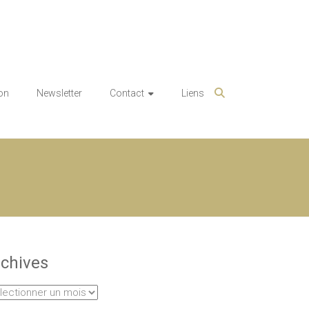
on
Newsletter
Contact
Liens
chives
hives