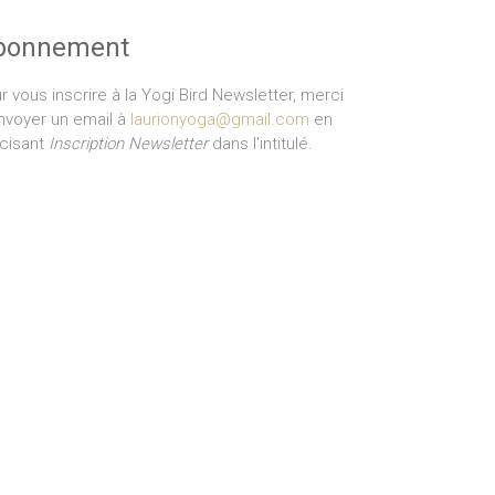
bonnement
r vous inscrire à la Yogi Bird Newsletter, merci
nvoyer un email à
laurionyoga@gmail.com
en
cisant
Inscription Newsletter
dans l'intitulé.