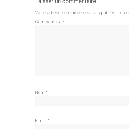
Laisser un commentaire
Votre adresse e-mail ne sera pas publiée.
Les c
Commentaire
*
Nom
*
E-mail
*