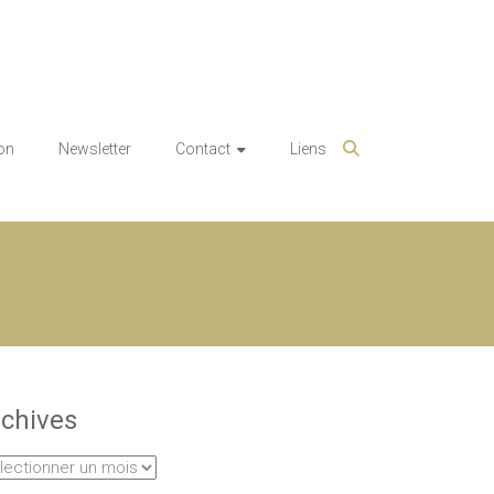
on
Newsletter
Contact
Liens
chives
hives