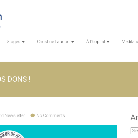
n
n
Stages
Christine Laurion
À l’hôpital
Méditati
S DONS !
rd Newsletter
No Comments
Ar
Arc