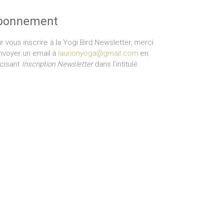
bonnement
r vous inscrire à la Yogi Bird Newsletter, merci
nvoyer un email à
laurionyoga@gmail.com
en
cisant
Inscription Newsletter
dans l'intitulé.