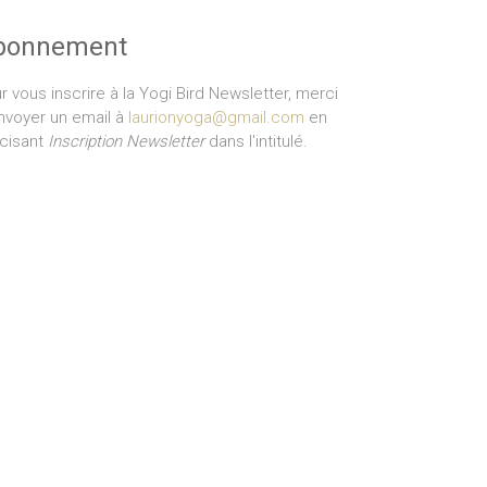
bonnement
r vous inscrire à la Yogi Bird Newsletter, merci
nvoyer un email à
laurionyoga@gmail.com
en
cisant
Inscription Newsletter
dans l'intitulé.