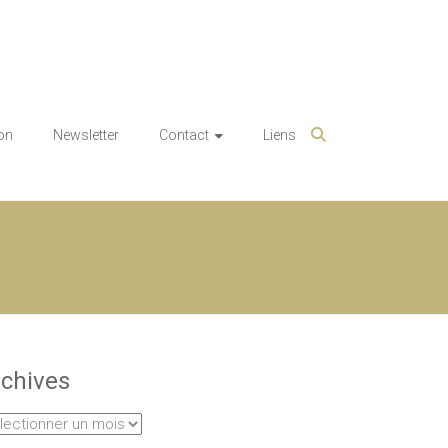
on
Newsletter
Contact
Liens
chives
hives