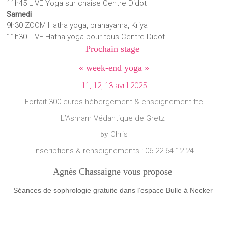
11h45 LIVE Yoga sur chaise Centre Didot
Samedi
9h30 ZOOM Hatha yoga, pranayama, Kriya
11h30 LIVE Hatha yoga pour tous Centre Didot
Prochain stage
« week-end yoga »
11, 12, 13 avril 2025
Forfait 300 euros hébergement & enseignement ttc
L’Ashram Védantique de Gretz
Chris
by
Inscriptions & renseignements : 06 22 64 12 24
Agnès Chassaigne vous propose
Séances de sophrologie gratuite dans l’espace Bulle à Necker