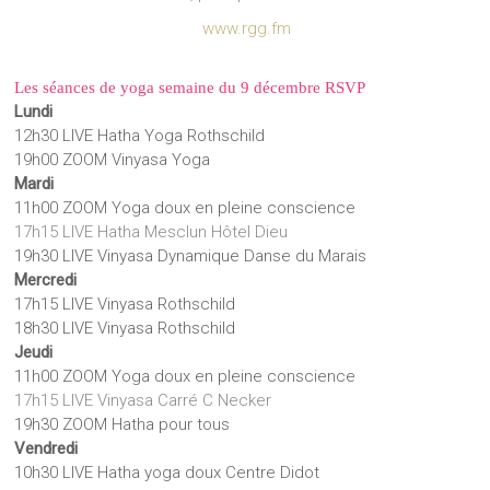
www.rgg.fm
Les séances de yoga semaine du 9 décembre RSVP
Lundi
12h30 LIVE Hatha Yoga Rothschild
19h00 ZOOM Vinyasa Yoga
Mardi
11h00 ZOOM Yoga doux en pleine conscience
17h15 LIVE Hatha Mesclun Hôtel Dieu
19h30 LIVE Vinyasa Dynamique Danse du Marais
Mercredi
17h15 LIVE Vinyasa Rothschild
18h30 LIVE Vinyasa Rothschild
Jeudi
11h00 ZOOM Yoga doux en pleine conscience
17h15 LIVE Vinyasa Carré C Necker
19h30
ZOOM Hatha pour tous
Vendredi
10h30 LIVE Hatha yoga doux Centre Didot