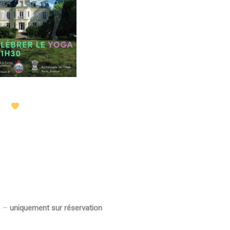
s –
uniquement sur réservation