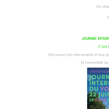
Om shant
JOURNEE INTER
C’est 
Découvrez les intervenants et leur pro
Et l’ensemble du