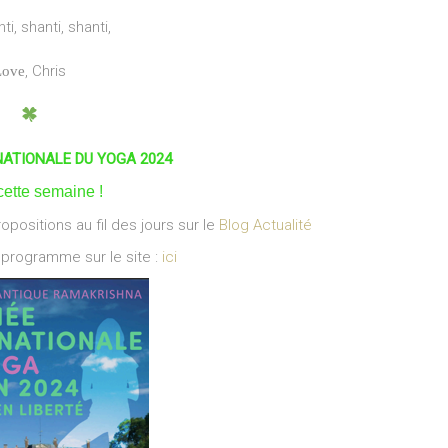
i, shanti, shanti,
, Chris
Love
NATIONALE DU YOGA 2024
cette semaine !
positions au fil des jours sur le
Blog Actualité
 programme sur le site :
ici