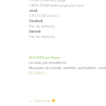
17h00 ZOOM Kids yoga
19h30 ZOOM Hatha yoga pour tous
Jeudi
17h15 LIVE Carré C
Vendredi
Pas de séances
Samedi
Pas de séances
RGGWEB par Naren
La radio par excellence
Musiques du monde, variétés, spiritualités, con
RGGWEB.fr
←
C’est mon