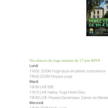
Vos séances de yoga semaine du 17 juin RSVP
Lundi
11h00 ZOOM Yoga doux en pleine conscience
19h00 ZOOM Vinyasa yoga
Mardi
15h30 LIVE EBE
17h15 LIVE Hatha, Yoga Hôtel Dieu
19H30 LIVE Vinyasa Dynamique, Danse du Marai
Mercredi