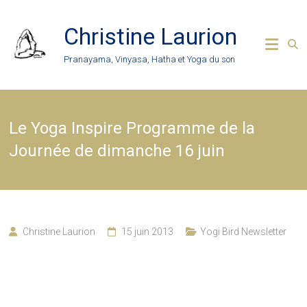
Skip
to
Christine Laurion
content
Pranayama, Vinyasa, Hatha et Yoga du son
Le Yoga Inspire Programme de la
Journée de dimanche 16 juin
Christine Laurion
15 juin 2013
Yogi Bird Newsletter