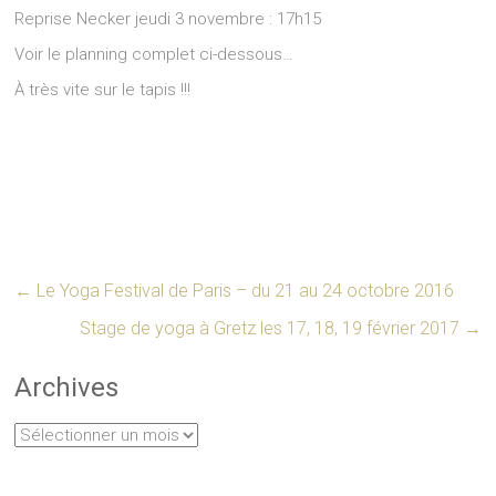
Reprise Necker jeudi 3 novembre : 17h15
Voir le planning complet ci-dessous…
À très vite sur le tapis !!!
←
Le Yoga Festival de Paris – du 21 au 24 octobre 2016
Stage de yoga à Gretz les 17, 18, 19 février 2017
→
Archives
Archives