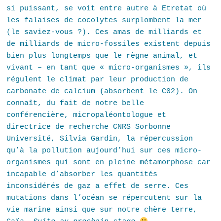
si puissant, se voit entre autre à Etretat où
les falaises de cocolytes surplombent la mer
(le saviez-vous ?). Ces amas de milliards et
de milliards de micro-fossiles existent depuis
bien plus longtemps que le règne animal, et
vivant – en tant que « micro-organismes », ils
régulent le climat par leur production de
carbonate de calcium (absorbent le C02). On
connaît, du fait de notre belle
conférencière, micropaléontologue et
directrice de recherche CNRS Sorbonne
Université, Silvia Gardin, la répercussion
qu’à la pollution aujourd’hui sur ces micro-
organismes qui sont en pleine métamorphose car
incapable d’absorber les quantités
inconsidérés de gaz a effet de serre. Ces
mutations dans l’océan se répercutent sur la
vie marine ainsi que sur notre chère terre,