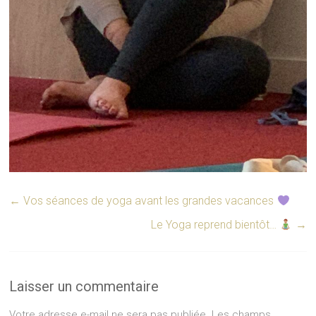
←
Vos séances de yoga avant les grandes vacances
Le Yoga reprend bientôt…
→
Laisser un commentaire
Votre adresse e-mail ne sera pas publiée.
Les champs