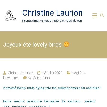
Skip
to
Christine Laurion
content
Pranayama, Vinyasa, Hatha et Yoga du son
Joyeux été lovely birds
Christine Laurion
13 juillet 2021
Yogi Bird
Newsletter
No Comments
Namasté lovely birds flying into the summer breeze far and high !
Nous avons presque terminé la saison… avant