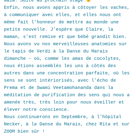
Gaïa.
Suite au prochain stage
Enfin, nous avons appris à côtoyer les vaches,
à communiquer avec elles, et elles nous ont
même fait l’honneur de mettre au monde une
petite nouvelle. J’espère que Claire, la
maman, s’est remise et que bébé grandit bien.
Nous avons vu nos merveilleuses anatomies sur
le tapis de Verdi à la Danse du Marais
dimanche – où, comme les amas de cocolytes,
nous étions assemblés les uns à côtés des
autres dans une concentration parfaite, où les
sens se sont intériorisés, avec l’écho de
Prema et de Swami Veetamohananda dans la
méditation de purification des sens qui nous a
amenée très, très loin pour nous éveiller et
élever notre conscience.
Nous continuerons en Septembre, à l’hôpital
Necker, à la Danse du Marais, chez Rita et sur
ZOOM bien sûr !