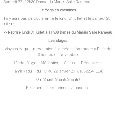
Samedi 22 : 13h30 Danse du Marais Salle Rameau
Le Yoga en vacances
Il n y aura pas de cours entre le lundi 24 juillet et le samedi 29
juillet :
-> Reprise lundi 31 juillet à 11h00 Danse du Marais Salle Rameau
Les stages
Vinyasa Yoga + Introduction à la méditation : stage à Paris de
3 heures en Novembre
L’Inde : Yoga – Méditation – Culture – Découverte
Tamil Nadu – du 15 au 22 janvier 2018 (0622641224)
Om Shanti Shanti Shanti !
Belle semaine et bonnes vacances !