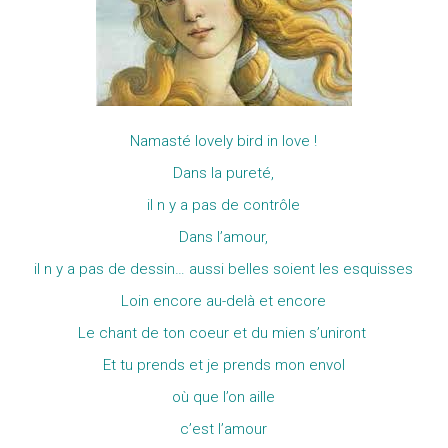
Namasté lovely bird in love !
Dans la pureté,
il n y a pas de contrôle
Dans l’amour,
il n y a pas de dessin… aussi belles soient les esquisses
Loin encore au-delà et encore
Le chant de ton coeur et du mien s’uniront
Et tu prends et je prends mon envol
où que l’on aille
c’est l’amour