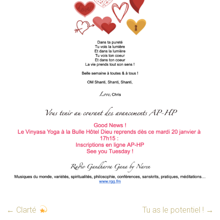
←
Clarté
Tu as le potentiel !
→