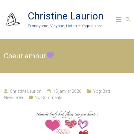
Skip
to
Christine Laurion
content
Pranayama, Vinyasa, Hatha et Yoga du son
Coeur amour
Christine Laurion
18 janvier 2026
Yogi Bird
Newsletter
No Comments