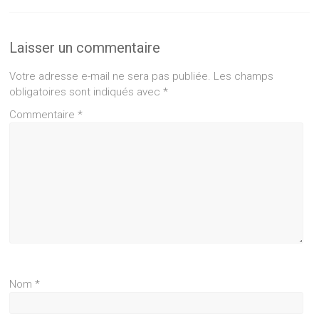
Laisser un commentaire
Votre adresse e-mail ne sera pas publiée.
Les champs
obligatoires sont indiqués avec
*
Commentaire
*
Nom
*