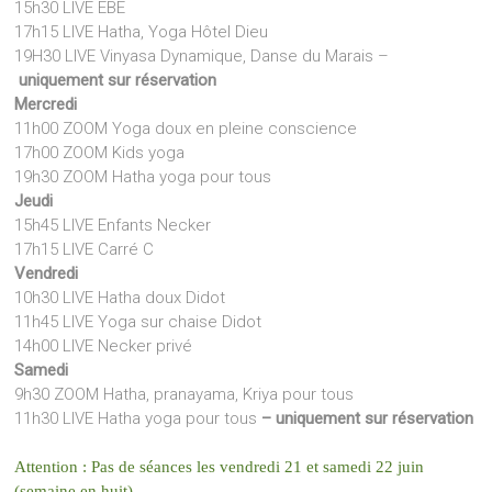
15h30 LIVE EBE
17h15 LIVE Hatha, Yoga Hôtel Dieu
19H30 LIVE Vinyasa Dynamique, Danse du Marais –
uniquement sur réservation
Mercredi
11h00 ZOOM Yoga doux en pleine conscience
17h00 ZOOM Kids yoga
19h30 ZOOM Hatha yoga pour tous
Jeudi
15h45 LIVE Enfants Necker
17h15 LIVE Carré C
Vendredi
10h30 LIVE Hatha doux Didot
11h45 LIVE Yoga sur chaise Didot
14h00 LIVE Necker privé
Samedi
9h30 ZOOM Hatha, pranayama, Kriya pour tous
11h30 LIVE Hatha yoga pour tous
– uniquement sur réservation
Attention : Pas de séances les vendredi 21 et samedi 22 juin
(semaine en huit)