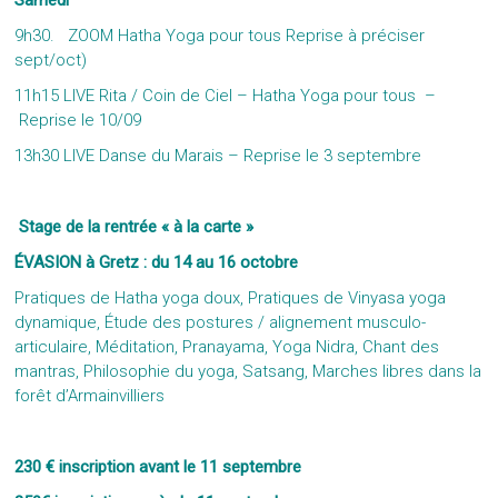
Samedi
9h30. ZOOM Hatha Yoga pour tous Reprise à préciser
sept/oct)
11h15 LIVE Rita / Coin de Ciel – Hatha Yoga pour tous –
Reprise le 10/09
13h30 LIVE Danse du Marais – Reprise le 3 septembre
Stage de la rentrée « à la carte »
ÉVASION à Gretz : du 14 au 16 octobre
Pratiques de Hatha yoga doux, Pratiques de Vinyasa yoga
dynamique, Étude des postures / alignement musculo-
articulaire, Méditation, Pranayama, Yoga Nidra, Chant des
mantras, Philosophie du yoga, Satsang, Marches libres dans la
forêt d’Armainvilliers
230 € inscription avant le 11 septembre