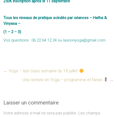
250€ inscription après le 11 septembre
Tous les niveaux de pratique scindés par séances – Hatha &
Vinyasa –
(1 – 2 – 3)
Vos questions : 06 22 64 12 24 ou
laurionyoga@gmail.com
←
Yoga – last class semaine du 18 juillet
Une rentrée en Yoga – programme et News
→
Laisser un commentaire
Votre adresse e-mail ne sera pas publiée.
Les champs