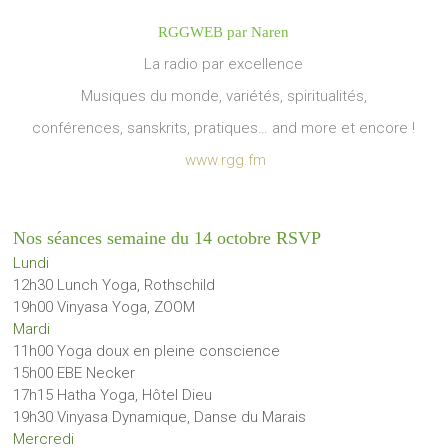
RGGWEB par Naren
La radio par excellence
Musiques du monde, variétés, spiritualités,
conférences, sanskrits, pratiques… and more et encore !
www.rgg.fm
Nos séances semaine du 14 octobre RSVP
Lundi
12h30 Lunch Yoga, Rothschild
19h00 Vinyasa Yoga, ZOOM
Mardi
11h00 Yoga doux en pleine conscience
15h00 EBE Necker
17h15 Hatha Yoga, Hôtel Dieu
19h30 Vinyasa Dynamique, Danse du Marais
Mercredi