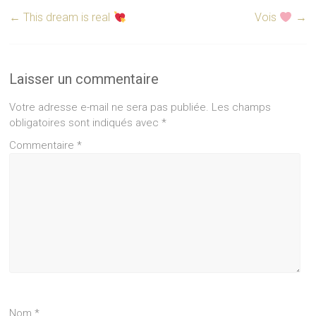
←
This dream is real
Vois
→
Laisser un commentaire
Votre adresse e-mail ne sera pas publiée.
Les champs
obligatoires sont indiqués avec
*
Commentaire
*
Nom
*