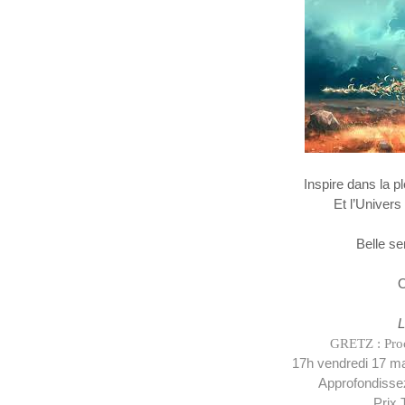
Inspire dans la p
Et l’Univers
Belle se
O
L
GRETZ : Pro
17h vendredi 17 m
Approfondissez
Prix