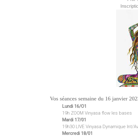
Inscripti
Vos séances semaine du 16 janvier 2
Lundi 16/O1
19h ZOOM Vinyasa flow les bases
Mardi 17/01
19h30 LIVE Vinyasa Dynamique Int/A
Mercredi 18/01