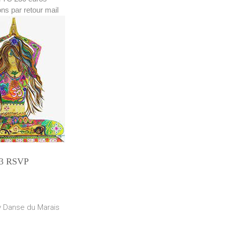
ons par retour mail
023 RSVP
v Danse du Marais