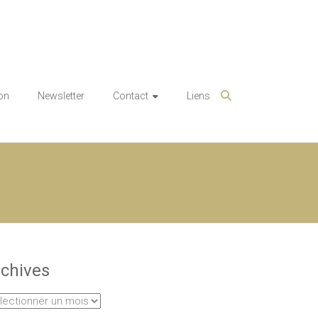
on
Newsletter
Contact
Liens
chives
hives