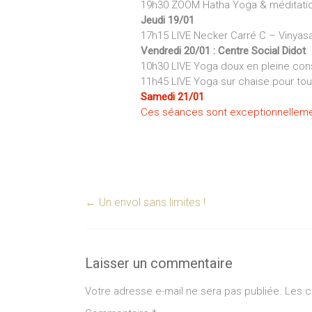
19h30 ZOOM Hatha Yoga & méditati
Jeudi 19/01
17h15 LIVE Necker Carré C – Vinya
Vendredi 20/01 :
Centre Social Didot
10h30 LIVE Yoga doux en pleine con
11h45 LIVE Yoga sur chaise pour to
Samedi 21/01
Ces séances sont exceptionnelleme
←
Un envol sans limites !
Laisser un commentaire
Votre adresse e-mail ne sera pas publiée.
Les c