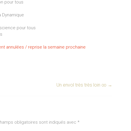
on pour tous
sa Dynamique
science pour tous
us
nt annulées / reprise la semaine prochaine
Un envol très très loin ∞
→
hamps obligatoires sont indiqués avec
*