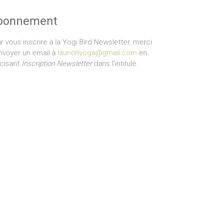
bonnement
r vous inscrire à la Yogi Bird Newsletter, merci
nvoyer un email à
laurionyoga@gmail.com
en
cisant
Inscription Newsletter
dans l'intitulé.