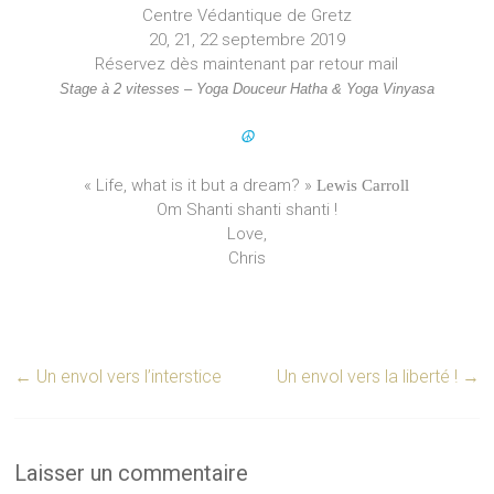
Centre Védantique de Gretz
20, 21, 22 septembre 2019
Réservez dès maintenant par retour mail
Stage à 2 vitesses – Yoga Douceur Hatha & Yoga Vinyasa
☮︎
« Life, what is it but a dream? »
Lewis Carroll
Om Shanti shanti shanti !
Love,
Chris
←
Un envol vers l’interstice
Un envol vers la liberté !
→
Laisser un commentaire