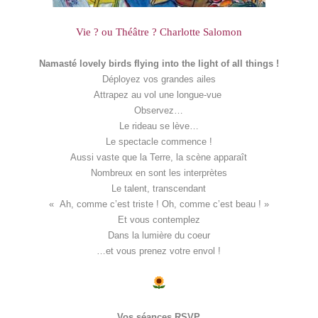
Vie ? ou Théâtre ? Charlotte Salomon
Namasté lovely birds flying into the light of all things !
Déployez vos grandes ailes
Attrapez au vol une longue-vue
Observez…
Le rideau se lève…
Le spectacle commence !
Aussi vaste que la Terre, la scène apparaît
Nombreux en sont les interprètes
Le talent, transcendant
« Ah, comme c’est triste ! Oh, comme c’est beau !
»
Et vous contemplez
Dans la lumière du coeur
…
et vous prenez votre envol !
Vos séances RSVP