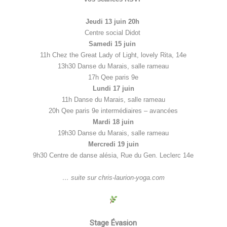
Jeudi 13 juin 20h
Centre social
Didot
Samedi 15 juin
11h Chez the Great Lady of Light, lovely Rita, 14e
13h30 Danse du Marais, salle rameau
17h Qee paris 9e
Lundi 17 juin
11h Danse du Marais, salle rameau
20h Qee paris 9e intermédiaires – avancées
Mardi 18 juin
19h30 Danse du Marais, salle rameau
Mercredi 19 juin
9h30 Centre de danse alésia, Rue du Gen. Leclerc 14e
… suite sur
chris-laurion-yoga.com
Stage Évasion