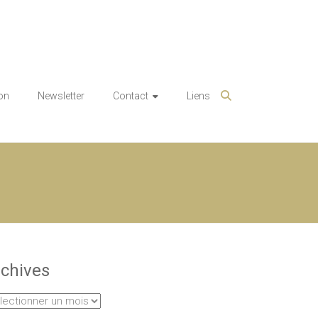
on
Newsletter
Contact
Liens
chives
hives