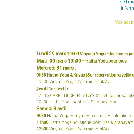
and mu
Inform
Vos séan
Lundi 29 mars
19h00 Vinyasa Yoga – les bases po
Mardi 30 mars 19h30
– Hatha Yoga pour tous
Mercredi 31 mars :
9h30 Hatha Yoga & Kriyas
(Sur réservation la veill
19h30 Vinyasa Yoga Dynamique Int/Av
Jeudi 1er avril :
17H15 CARRÉ NECKER : VINYASA LIVE (sur inscripti
19h30 Hatha Yoga postures & pranayama
Samedi 3 avril :
9h30
Hatha Yoga – kriyas – postures – salutations 
11h00
Hatha Yoga holistique,
postures & pranayam
12h30
Vinyasa Yoga Dynamique Int/Av