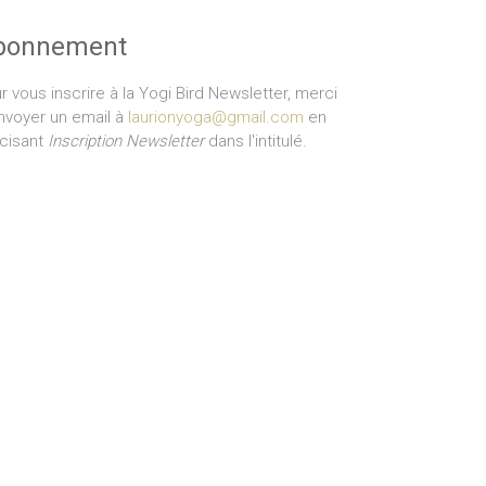
bonnement
r vous inscrire à la Yogi Bird Newsletter, merci
nvoyer un email à
laurionyoga@gmail.com
en
cisant
Inscription Newsletter
dans l'intitulé.