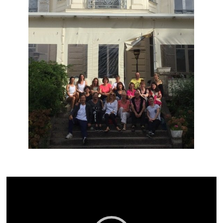
Lecteur
vidéo