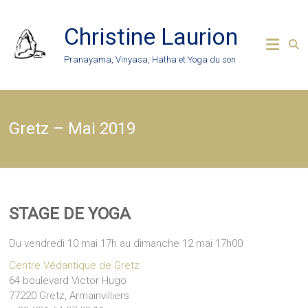
Skip
to
Christine Laurion
content
Pranayama, Vinyasa, Hatha et Yoga du son
Gretz – Mai 2019
STAGE DE YOGA
Du vendredi 10 mai 17h au dimanche 12 mai 17h00
Centre Védantique de Gretz
64 boulevard Victor Hugo
77220 Gretz, Armainvilliers