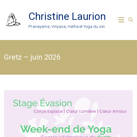
Skip
to
Christine Laurion
content
Pranayama, Vinyasa, Hatha et Yoga du son
Gretz – juin 2026