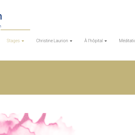
n
n
Stages
Christine Laurion
À l’hôpital
Méditati