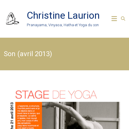
Skip
to
Christine Laurion
content
Pranayama, Vinyasa, Hatha et Yoga du son
Son (avril 2013)