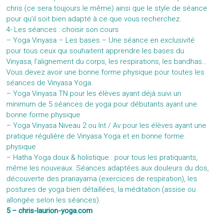
chris (ce sera toujours le même) ainsi que le style de séance
pour qu’il soit bien adapté à ce que vous recherchez.
4- Les séances : choisir son cours
– Yoga Vinyasa – Les bases
– Une séance en exclusivité
pour tous ceux qui souhaitent apprendre les bases du
Vinyasa, l’alignement du corps, les respirations, les bandhas…
Vous devez avoir une bonne forme physique pour toutes les
séances de Vinyasa Yoga.
– Yoga Vinyasa TN
pour les élèves ayant déjà suivi un
minimum de 5 séances de yoga pour débutants ayant une
bonne forme physique
– Yoga Vinyasa Niveau 2 ou Int / Av
pour les élèves ayant une
pratique régulière de Vinyasa Yoga et en bonne forme
physique
– Hatha Yoga doux & holistique
: pour tous les pratiquants,
même les nouveaux. Séances adaptées aux douleurs du dos,
découverte des pranayama (exercices de respiration), les
postures de yoga bien détaillées, la méditation (assise ou
allongée selon les séances).
5 –
chris-laurion-yoga.com