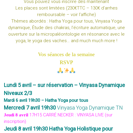
Vous pouvez vous inscrire dès maintenant
Les places sont limitées (230€TTC – 130€ d’arrhes
remboursable – voir l’affiche)
Thèmes abordés : Hatha Yoga pour tous, Vinyasa Yoga
dynamique, Étude des chakras, l’écriture automatique, une
ouverture sur la micropaléontologie en résonance avec le
yoga, le yoga des vaches… and much much more !
Vos séances de la semaine
RSVP
Lundi 5 avril – sur réservation – Vinyasa Dynamique
Niveaux 2/3
Mardi 6 avril 19h30 – Hatha Yoga pour tous
Mercredi 7 avril
19h30
Vinyasa Yoga Dynamique TN
17H15 CARRÉ NECKER : VINYASA LIVE (sur
Jeudi 8 avril
inscription)
Jeudi 8 avril 19h30 Hatha Yoga Holistique pour