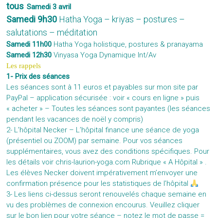
tous
Samedi 3 avril
Samedi 9h30
Hatha Yoga – kriyas – postures –
salutations – méditation
Samedi 11h00
Hatha Yoga holistique,
postures & pranayama
Samedi 12h30
Vinyasa Yoga Dynamique Int/Av
Les rappels
1- Prix des séances
Les séances sont à 11 euros et payables sur mon site par
PayPal – application sécurisée : voir « cours en ligne » puis
« acheter » – Toutes les séances sont payantes (les séances
pendant les vacances de noël y compris)
2- L’hôpital Necker – L’hôpital finance une séance de yoga
(présentiel ou ZOOM) par semaine. Pour vos séances
supplémentaires, vous avez des conditions spécifiques. Pour
les détails voir
chris-laurion-yoga.com
Rubrique « A Hôpital » .
Les élèves Necker doivent impérativement m’envoyer une
confirmation présence pour les statistiques de l’hôpital
3- Les liens ci-dessus seront renouvelés chaque semaine en
vu des problèmes de connexion encourus. Veuillez cliquer
sur le bon lien pour votre séance – notez le mot de passe =