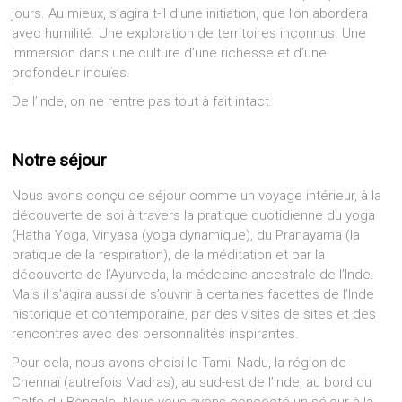
jours. Au mieux, s’agira t-il d’une initiation, que l’on abordera
avec humilité. Une exploration de territoires inconnus. Une
immersion dans une culture d’une richesse et d’une
profondeur inouïes.
De l’Inde, on ne rentre pas tout à fait intact.
Notre séjour
Nous avons conçu ce séjour comme un voyage intérieur, à la
découverte de soi à travers la pratique quotidienne du yoga
(Hatha Yoga, Vinyasa (yoga dynamique), du Pranayama (la
pratique de la respiration), de la méditation et par la
découverte de l’Ayurveda, la médecine ancestrale de l’Inde.
Mais il s’agira aussi de s’ouvrir à certaines facettes de l’Inde
historique et contemporaine, par des visites de sites et des
rencontres avec des personnalités inspirantes.
Pour cela, nous avons choisi le Tamil Nadu, la région de
Chennaï (autrefois Madras), au sud-est de l’Inde, au bord du
Golfe du Bengale. Nous vous avons concocté un séjour à la