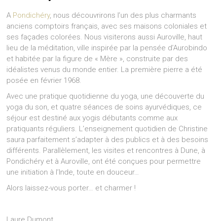
A
Pondichéry
, nous découvrirons l’un des plus charmants
anciens comptoirs français, avec ses maisons coloniales et
ses façades colorées. Nous visiterons aussi Auroville, haut
lieu de la méditation, ville inspirée par la pensée d’Aurobindo
et habitée par la figure de « Mère », construite par des
idéalistes venus du monde entier. La première pierre a été
posée en février 1968.
Avec une pratique quotidienne du yoga, une découverte du
yoga du son, et quatre séances de soins ayurvédiques, ce
séjour est destiné aux yogis débutants comme aux
pratiquants réguliers. L’enseignement quotidien de Christine
saura parfaitement s’adapter à des publics et à des besoins
différents. Parallèlement, les visites et rencontres à Dune, à
Pondichéry et à Auroville, ont été conçues pour permettre
une initiation à l’Inde, toute en douceur…
Alors laissez-vous porter… et charmer !
Laure Dumont