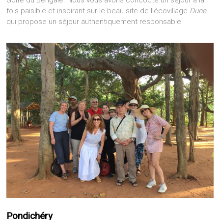
fois paisible et inspirant sur le beau site de l’écovillage
Dune
qui propose un séjour authentiquement responsable.
Pondichéry