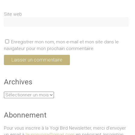
Site web
Enregistrer mon nom, mon e-mail et mon site dans le
navigateur pour mon prochain commentaire.
Archives
Archives
Abonnement
Pour vous inscrire à la Yogi Bird Newsletter, merci d'envoyer
un email à
laurionyoga@gmail.com
en précisant
Inscription