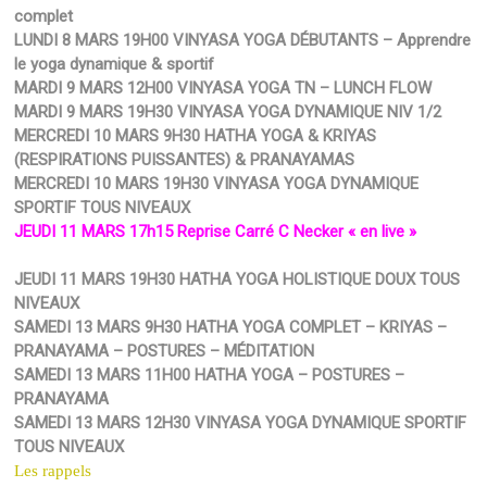
complet
LUNDI 8 MARS 19H00 VINYASA YOGA DÉBUTANTS – Apprendre
le yoga dynamique & sportif
MARDI 9 MARS 12H00 VINYASA YOGA TN – LUNCH FLOW
MARDI 9 MARS 19H30 VINYASA YOGA DYNAMIQUE NIV 1/2
MERCREDI 10 MARS 9H30 HATHA YOGA & KRIYAS
(RESPIRATIONS PUISSANTES) & PRANAYAMAS
MERCREDI 10 MARS 19H30 VINYASA YOGA DYNAMIQUE
SPORTIF TOUS NIVEAUX
JEUDI 11 MARS 17h15 Reprise Carré C Necker « en live »
JEUDI 11 MARS 19H30 HATHA YOGA HOLISTIQUE DOUX TOUS
NIVEAUX
SAMEDI 13 MARS 9H30 HATHA YOGA COMPLET – KRIYAS –
PRANAYAMA – POSTURES – MÉDITATION
SAMEDI 13 MARS 11H00 HATHA YOGA – POSTURES –
PRANAYAMA
SAMEDI 13 MARS 12H30 VINYASA YOGA DYNAMIQUE SPORTIF
TOUS NIVEAUX
Les rappels