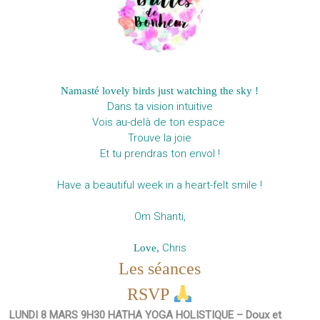
Namasté lovely birds just watching the sky !
Dans ta vision intuitive
Vois au-delà de ton espace
Trouve la joie
Et tu prendras ton envol !
Have a beautiful week in a heart-felt smile !
Om Shanti,
Chris
Love,
Les séances
RSVP
LUNDI 8 MARS 9H30 HATHA YOGA HOLISTIQUE – Doux et