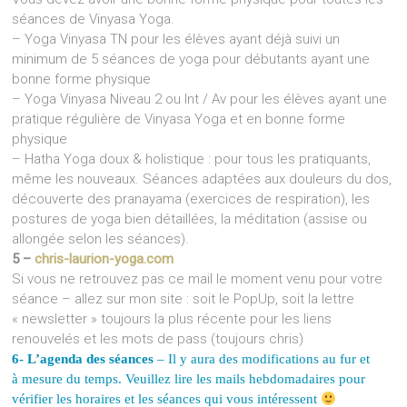
séances de Vinyasa Yoga.
– Yoga Vinyasa TN
pour les élèves ayant déjà suivi un
minimum de 5 séances de yoga pour débutants ayant une
bonne forme physique
– Yoga Vinyasa Niveau 2 ou Int / Av
pour les élèves ayant une
pratique régulière de Vinyasa Yoga et en bonne forme
physique
– Hatha Yoga doux & holistique
: pour tous les pratiquants,
même les nouveaux. Séances adaptées aux douleurs du dos,
découverte des pranayama (exercices de respiration), les
postures de yoga bien détaillées, la méditation (assise ou
allongée selon les séances).
5 –
chris-laurion-yoga.com
Si vous ne retrouvez pas ce mail le moment venu pour votre
séance – allez sur mon site : soit le PopUp, soit la lettre
« newsletter » toujours la plus récente pour les liens
renouvelés et les mots de pass (toujours chris)
6- L
’
agenda des séances
– Il y aura des modifications au fur et
à
mesure du temps. Veuillez lire les mails hebdomadaires pour
vérifier les horaires et les séances qui vous intéressent