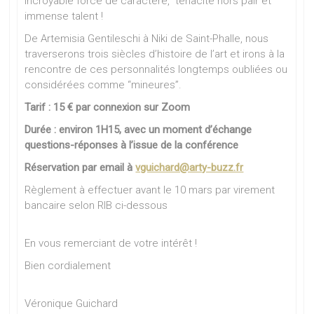
incroyable force de caractère, ténacité hors pair et
immense talent !
De Artemisia Gentileschi à Niki de Saint-Phalle, nous
traverserons trois siècles d’histoire de l’art et irons à la
rencontre de ces personnalités longtemps oubliées ou
considérées comme “mineures”.
Tarif : 15 € par connexion sur Zoom
Durée : environ 1H15, avec un moment d’échange
questions-réponses à l’issue de la conférence
Réservation par email à
vguichard@arty-buzz.fr
Règlement à effectuer avant le 10 mars par virement
bancaire selon RIB ci-dessous
En vous remerciant de votre intérêt !
Bien cordialement
Véronique Guichard