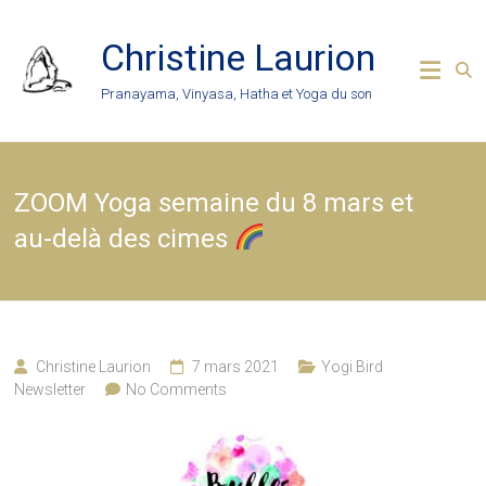
Skip
to
Christine Laurion
content
Pranayama, Vinyasa, Hatha et Yoga du son
ZOOM Yoga semaine du 8 mars et
au-delà des cimes
Christine Laurion
7 mars 2021
Yogi Bird
Newsletter
No Comments