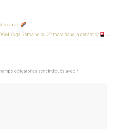
 des cimes
OOM Yoga Semaine du 22 mars dans la sensation
→
hamps obligatoires sont indiqués avec
*