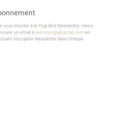
bonnement
r vous inscrire à la Yogi Bird Newsletter, merci
nvoyer un email à
laurionyoga@gmail.com
en
cisant
Inscription Newsletter
dans l'intitulé.