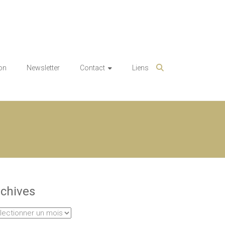
on
Newsletter
Contact
Liens
chives
hives