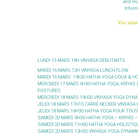
and mu
Inform
Vos séan
LUNDI 15 MARS 19H VINYASA DÉBUTANTS
MARDI 16 MARS 12H VINYASA LUNCH FLOW
MARDI 16 MARS 19h30 HATHA YOGA DOUX & H
MERCREDI 17 MARS 9H30 HATHA YOGA, KRIYAS
POSTURES
MERCREDI 18 MARS 19H00 VINYASA YOGA DYNA
JEUDI 18 MARS 17H15 CARRÉ NECKER VINYASA L
JEUDI 18 MARS 19H30 HATHA YOGA POUR TOUS
SAMEDI 20 MARS 9H30 HATHA YOGA – KRIYAS 
SAMEDI 20 MARS 11H00 HATHA YOGA HOLISTI
SAMEDI 20 MARS 12H30 VINYASA YOGA DYNAMI