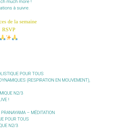
ch much more !
ations à suivre.
ces de la semaine
RSVP
OLISTIQUE POUR TOUS
 DYNAMIQUES (RESPIRATION EN MOUVEMENT),
MIQUE N2/3
IVE !
– PRANAYAMA – MÉDITATION
QUE POUR TOUS
QUE N2/3