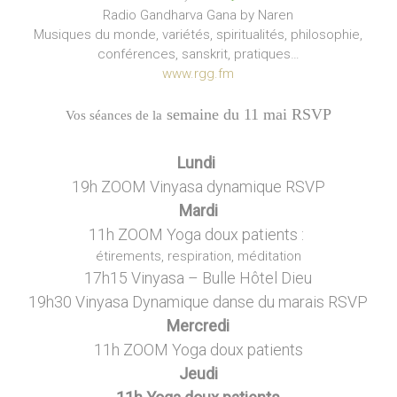
Radio Gandharva Gana by Naren
Musiques du monde, variétés, spiritualités, philosophie,
conférences, sanskrit, pratiques…
www.rgg.fm
—
semaine du 11 mai RSVP
Vos séances de la
—
Lundi
19h ZOOM Vinyasa dynamique RSVP
Mardi
11h ZOOM Yoga doux patients :
étirements, respiration, méditation
17h15 Vinyasa – Bulle Hôtel Dieu
19h30 Vinyasa Dynamique danse du marais RSVP
Mercredi
11h ZOOM Yoga doux patients
Jeudi