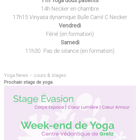
11h Yoga doux patients
14h Necker en chambre
17h15 Vinyasa dynamique Bulle Carré C Necker
Vendredi
Férié (en formation)
Samedi
11h30 Pas de séance (en formation)
—
—
Yoga News – cours & stages
Prochain stage de yoga