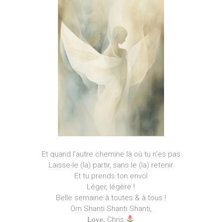
Et quand l’autre chemine là où tu n’es pas
Laisse-le (la) partir, sans le (la) retenir
Et tu prends ton envol
Léger, légère !
Belle semaine à toutes & à tous !
Om Shanti Shanti Shanti,
Chris
Love,