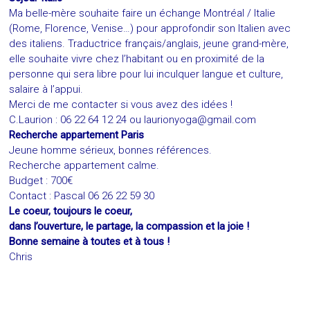
Ma belle-mère souhaite faire un échange Montréal / Italie
(Rome, Florence, Venise…) pour approfondir son Italien avec
des italiens. Traductrice français/anglais, jeune grand-mère,
elle souhaite vivre chez l’habitant ou en proximité de la
personne qui sera libre pour lui inculquer langue et culture,
salaire à l’appui.
Merci de me contacter si vous avez des idées !
C.Laurion : 06 22 64 12 24 ou
laurionyoga@gmail.com
Recherche appartement Paris
Jeune homme sérieux, bonnes références.
Recherche appartement calme.
Budget : 700€
Contact : Pascal 06 26 22 59 30
Le coeur, toujours le coeur,
dans l’ouverture, le partage, la compassion et la joie !
Bonne semaine à toutes et à tous !
Chris