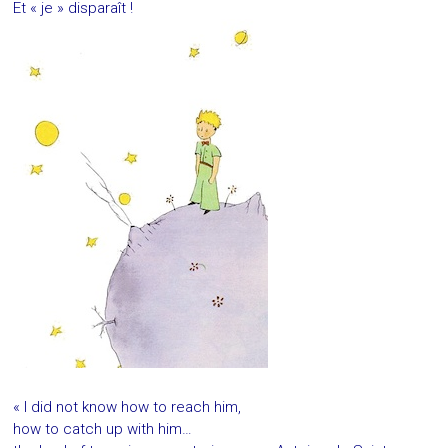
Et « je » disparaît !
« I did not know how to reach him,
how to catch up with him…