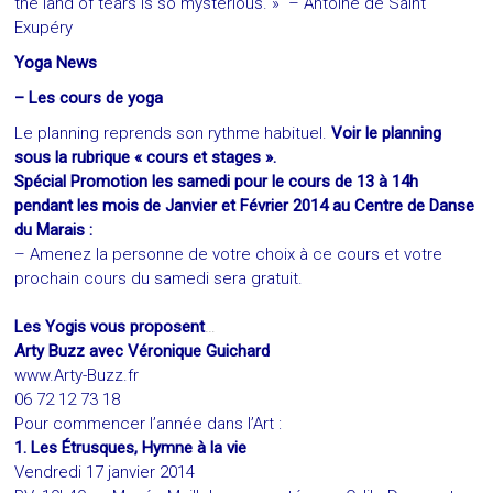
the land of tears is so mysterious. »
– Antoine de Saint
Exupéry
Yoga News
– Les cours de yoga
Le planning reprends son rythme habituel.
Voir le planning
sous la r
ubrique « cours et stages ».
Spécial Promotion les samedi pour le cours de 13 à 14h
pendant les mois de Janvier et Février 2014 au Centre de Danse
du Marais :
– Amenez la personne de votre choix à ce cours et votre
prochain cours du samedi sera gratuit.
Les Yogis vous proposent
…
Arty Buzz avec Véronique Guichard
www.Arty-Buzz.fr
06 72 12 73 18
Pour commencer l’année dans l’Art :
1. Les Étrusques, Hymne à la vie
Vendredi 17 janvier 2014