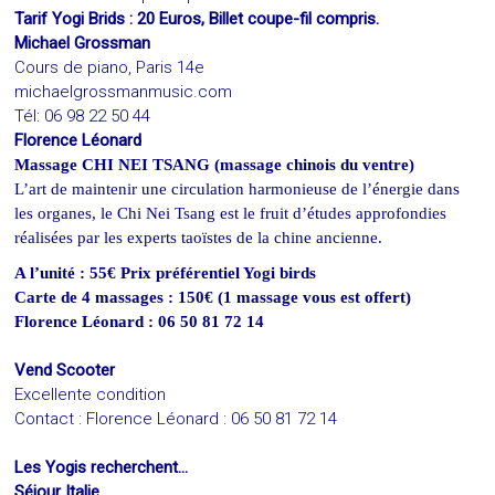
Tarif Yogi Brids : 20 Euros, Billet coupe-fil compris.
Michael Grossman
Cours de piano, Paris 14e
michaelgrossmanmusic.com
Tél: 06 98 22 50 44
Florence Léonard
Massage CHI NEI TSANG (massage chinois du ventre)
L’art de maintenir une circulation harmonieuse de l’énergie dans
les organes, le Chi Nei Tsang est le
fruit d’études approfondies
réalisées par les experts taoïstes de la chine ancienne.
A l’unité : 55€ Prix préférentiel Yogi birds
Carte de 4 massages : 150€ (1 massage vous est offert)
Florence Léonard : 06 50 81 72 14
Vend Scooter
Excellente condition
Contact : Florence Léonard : 06 50 81 72 14
Les Yogis recherchent…
Séjour Italie