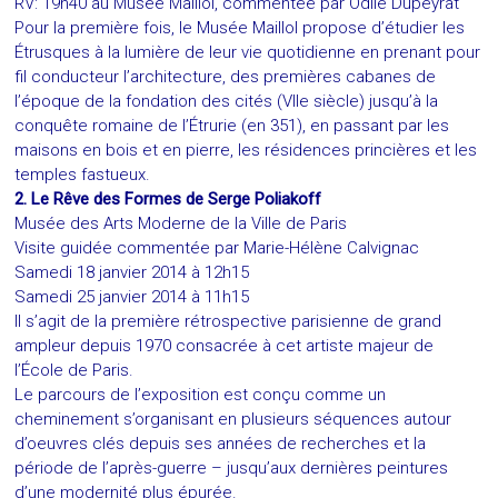
RV: 19h40 au Musée Maillol, commentée par Odile Dupeyrat
Pour la première fois, le Musée Maillol propose d’étudier les
Étrusques à la lumière de leur vie quotidienne en prenant pour
fil conducteur l’architecture, des premières cabanes de
l’époque de la fondation des cités (VIIe siècle) jusqu’à la
conquête romaine de l’Étrurie (en 351), en passant par les
maisons en bois et en pierre, les résidences princières et les
temples fastueux.
2. Le Rêve des Formes de Serge Poliakoff
Musée des Arts Moderne de la Ville de Paris
Visite guidée commentée par Marie-Hélène Calvignac
Samedi 18 janvier 2014 à 12h15
Samedi 25 janvier 2014 à 11h15
Il s’agit de la première rétrospective parisienne de grand
ampleur depuis 1970 consacrée à cet artiste majeur de
l’École de Paris.
Le parcours de l’exposition est conçu comme un
cheminement s’organisant en plusieurs séquences autour
d’oeuvres clés depuis ses années de recherches et la
période de l’après-guerre – jusqu’aux dernières peintures
d’une modernité plus épurée.