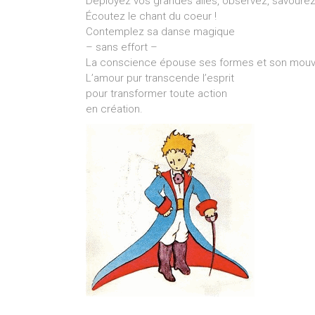
Déployez vos grandes ailes, observez, savoure
Écoutez le chant du coeur !
Contemplez sa danse magique
– sans effort –
La conscience épouse ses formes et son mou
L’amour pur transcende l’esprit
pour transformer toute action
en création.