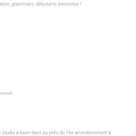
ation, grammaire, débutants bienvenus !
sonnel :
tudio à louer dans ou près du 14e arrondissement à