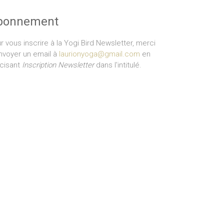
bonnement
r vous inscrire à la Yogi Bird Newsletter, merci
nvoyer un email à
laurionyoga@gmail.com
en
cisant
Inscription Newsletter
dans l'intitulé.