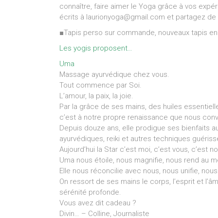
connaître, faire aimer le Yoga grâce à vos expér
écrits à laurionyoga@gmail.com et partagez de 
■Tapis perso sur commande, nouveaux tapis en
Les yogis proposent…
Uma
Massage ayurvédique chez vous.
Tout commence par Soi.
L’amour, la paix, la joie.
Par la grâce de ses mains, des huiles essentiell
c’est à notre propre renaissance que nous con
Depuis douze ans, elle prodigue ses bienfaits 
ayurvédiques, reiki et autres techniques guéris
Aujourd’hui la Star c’est moi, c’est vous, c’est n
Uma nous étoile, nous magnifie, nous rend au 
Elle nous réconcilie avec nous, nous unifie, nous 
On ressort de ses mains le corps, l’esprit et l’
sérénité profonde.
Vous avez dit cadeau ?
Divin… – Colline, Journaliste