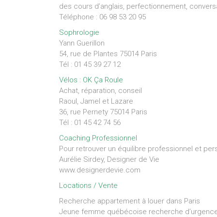
des cours d’anglais, perfectionnement, convers
Téléphone : 06 98 53 20 95
Sophrologie
Yann Guerillon
54, rue de Plantes 75014 Paris
Tél : 01 45 39 27 12
Vélos : OK Ça Roule
Achat, réparation, conseil
Raoul, Jamel et Lazare
36, rue Pernety 75014 Paris
Tél : 01 45 42 74 56
Coaching Professionnel
Pour retrouver un équilibre professionnel et per
Aurélie Sirdey, Designer de Vie
www.designerdevie.com
Locations / Vente
Recherche appartement à louer dans Paris
Jeune femme québécoise recherche d’urgence s