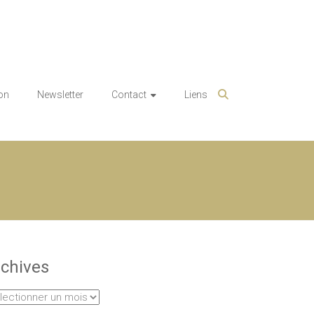
on
Newsletter
Contact
Liens
chives
hives