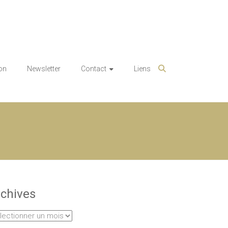
on
Newsletter
Contact
Liens
chives
hives