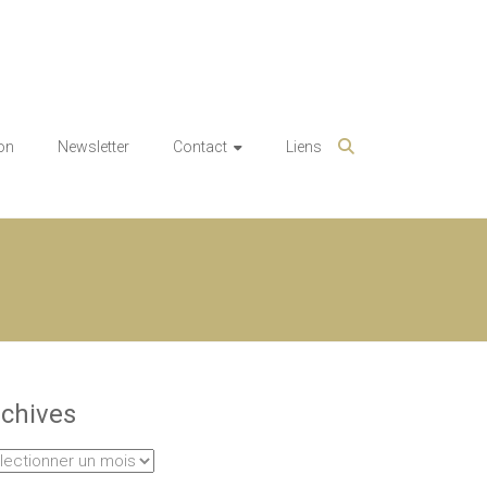
on
Newsletter
Contact
Liens
chives
hives