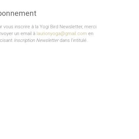
bonnement
r vous inscrire à la Yogi Bird Newsletter, merci
nvoyer un email à
laurionyoga@gmail.com
en
cisant
Inscription Newsletter
dans l'intitulé.